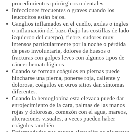
procedimientos quirúrgicos o dentales.
Infecciones frecuentes o graves cuando los
leucocitos están bajos.
Ganglios inflamados en el cuello, axilas o ingles
o inflamación del bazo (bajo las costillas de lado
izquierdo del cuerpo), fiebre, sudores muy
intensos particularmente por la noche o pérdida
de peso involuntaria, dolores de huesos o
fracturas con golpes leves con algunos tipos de
cáncer hematológicos.
Cuando se forman coágulos en piernas puede
hincharse una pierna, ponerse roja, caliente y
dolorosa, coágulos en otros sitios dan síntomas
diferentes.
Cuando la hemoglobina esta elevada puede dar
enrojecimiento de la cara, palmas de las manos
rojas y dolorosas, comezón con el agua, mareos,
alteraciones visuales, a veces pueden haber
coágulos también.
Enfermedades que causan elevación de plaquetas