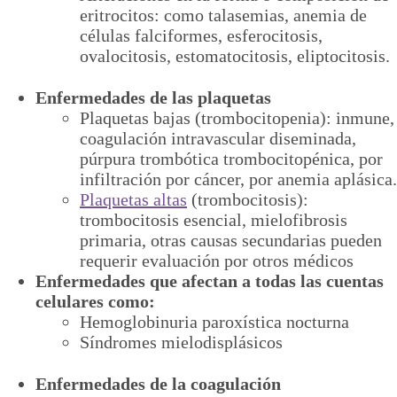
eritrocitos: como talasemias, anemia de
células falciformes, esferocitosis,
ovalocitosis, estomatocitosis, eliptocitosis.
Enfermedades de las plaquetas
Plaquetas bajas (trombocitopenia): inmune,
coagulación intravascular diseminada,
púrpura trombótica trombocitopénica, por
infiltración por cáncer, por anemia aplásica.
Plaquetas altas
(trombocitosis):
trombocitosis esencial, mielofibrosis
primaria, otras causas secundarias pueden
requerir evaluación por otros médicos
Enfermedades que afectan a todas las cuentas
celulares como:
Hemoglobinuria paroxística nocturna
Síndromes mielodisplásicos
Enfermedades de la coagulación