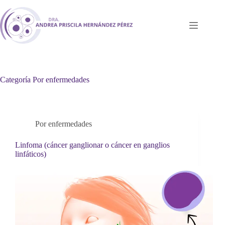
Saltar
al
contenido
Categoría
Por enfermedades
Por enfermedades
Linfoma (cáncer ganglionar o cáncer en ganglios
linfáticos)