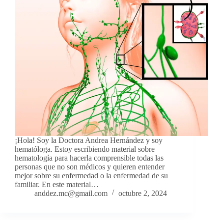
¡Hola! Soy la Doctora Andrea Hernández y soy
hematóloga. Estoy escribiendo material sobre
hematología para hacerla comprensible todas las
personas que no son médicos y quieren entender
mejor sobre su enfermedad o la enfermedad de su
familiar. En este material…
anddez.mc@gmail.com
octubre 2, 2024